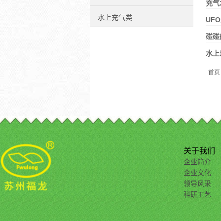
充气
水上充气类
UF
碰碰
水上
首页
关于我们
企业简介
企业文化
领导风采
科研工艺