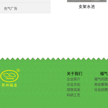
支架水池
充气广告
关于我们
福气
企业简介
福气的团
企业文化
商会集锦
领导风采
社会招聘
科研工艺