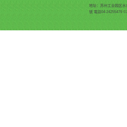
地址：苏州工业园区水东
號 電話04-242554